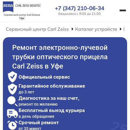
+7 (347) 210-06-34
Ежедневно с 9:00 до 21:00
Сервисный центр Carl Zeiss
в
Уфе
Сервисный центр Carl Zeiss
Каталог устройств
Ре
Ремонт электронно-лучевой
трубки оптического прицела
Carl Zeiss в Уфе
Официальный сервис
Гарантийное обслуживание
до 3 лет
Диагностика за наш счет,
ремонт по желанию
Бесплатный выезд курьера
в день обращения
Срочный ремонт
от 35 минут