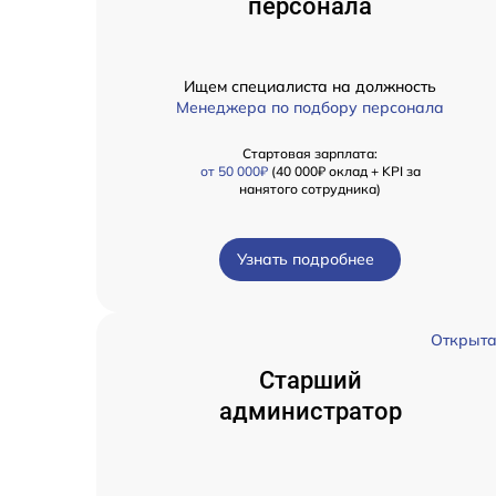
персонала
Ищем специалиста на должность
Менеджера по подбору персонала
Стартовая зарплата:
от 50 000₽
(40 000₽ оклад + KPI за
нанятого сотрудника)
Узнать подробнее
Открыт
Старший
администратор