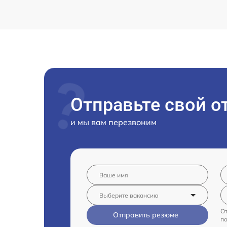
Отправьте свой о
и мы вам перезвоним
От
Отправить резюме
п