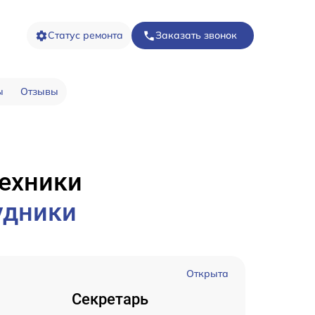
Статус ремонта
Заказать звонок
ы
Отзывы
техники
удники
Открыта
Секретарь