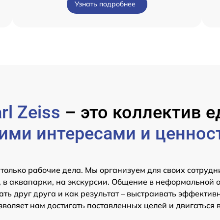
Узнать подробнее
rl Zeiss
– это коллектив
ими интересами и ценнос
 только рабочие дела. Мы организуем для своих сотрудн
 в аквапарки, на экскурсии. Общение в неформальной 
ть друг друга и как результат – выстраивать эффектив
зволяет нам достигать поставленных целей и двигаться 