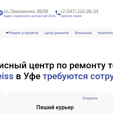
ул. Пархоменко, 96/98
+7 (347) 210-06-34
Адрес сервисного центра Carl Zeiss
Горячая линия
Ремонт устройств
Цена ремонта
Вакансии
Контакт
исный центр по ремонту 
eiss
в Уфе
требуются сотр
а
Открыта
Пеший курьер