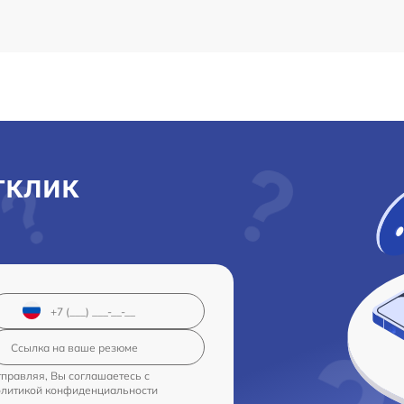
тклик
правляя, Вы соглашаетесь с
олитикой конфиденциальности