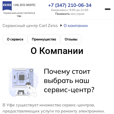
+7 (347) 210-06-34
Ежедневно с 9:00 до 21:00
Сервисный центр Carl Zeiss
в
Позвонить
мне утром
Уфе
Сервисный центр Carl Zeiss
О компании
О сервисе
Преимущества
Отзывы
О Компании
Почему стоит
выбрать наш
сервис-центр?
В Уфе существует множество сервис-центров,
предоставляющих услуги по ремонту электроники.